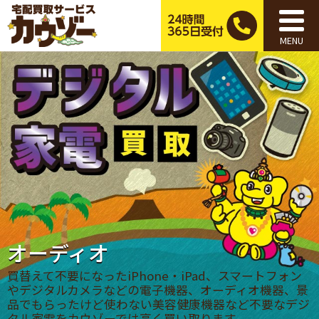
MENU
オーディオ
買替えて不要になったiPhone・iPad、スマートフォン
やデジタルカメラなどの電子機器、オーディオ機器、景
品でもらったけど使わない美容健康機器など不要なデジ
タル家電をカウゾーでは高く買い取ります。