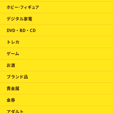
ホビー･フィギュア
デジタル家電
DVD・BD・CD
トレカ
ゲーム
お酒
ブランド品
貴金属
金券
アダルト