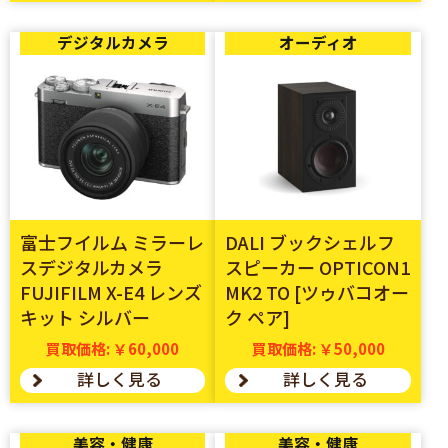
デジタルカメラ
オーディオ
富士フイルム ミラーレ
DALI ブックシェルフ
スデジタルカメラ
スピーカー OPTICON1
FUJIFILM X-E4 レンズ
MK2 TO [ツゥバコオー
キット シルバー
ク ペア]
買取価格: ￥60,000
買取価格: ￥50,000
詳しく見る
詳しく見る
美容・健康
美容・健康