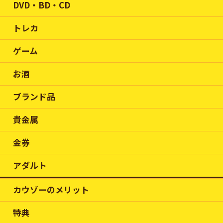
DVD・BD・CD
トレカ
ゲーム
お酒
ブランド品
貴金属
金券
アダルト
カウゾーのメリット
特典