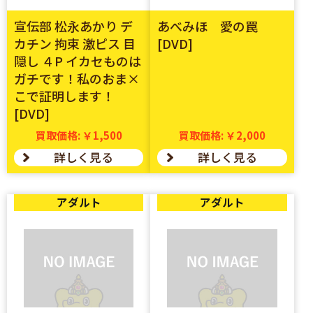
宣伝部 松永あかり デ
あべみほ 愛の罠
カチン 拘束 激ピス 目
[DVD]
隠し ４P イカセものは
ガチです！私のおま×
こで証明します！
[DVD]
買取価格: ￥1,500
買取価格: ￥2,000
詳しく見る
詳しく見る
アダルト
アダルト