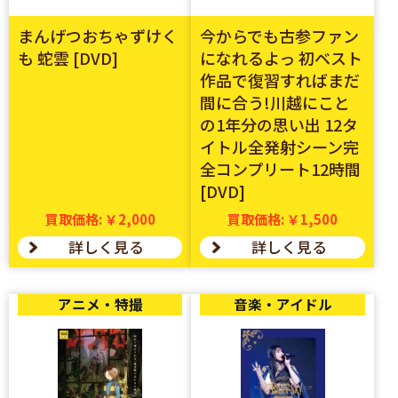
まんげつおちゃずけく
今からでも古参ファン
も 蛇雲 [DVD]
になれるよっ 初ベスト
作品で復習すればまだ
間に合う!川越にこと
の1年分の思い出 12タ
イトル全発射シーン完
全コンプリート12時間
[DVD]
買取価格: ￥2,000
買取価格: ￥1,500
詳しく見る
詳しく見る
アニメ・特撮
音楽・アイドル