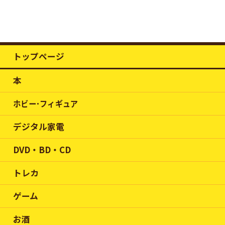
トップページ
本
ホビー･フィギュア
デジタル家電
DVD・BD・CD
トレカ
ゲーム
お酒