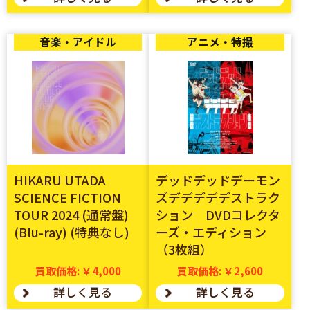
音楽・アイドル
アニメ・特撮
HIKARU UTADA
デッドデッドデーモン
SCIENCE FICTION
ズデデデデデストラク
TOUR 2024 (通常盤)
ション DVDコレクタ
(Blu-ray) (特典なし)
ーズ・エディション
（3枚組）
買取価格: ￥4,000
買取価格: ￥2,600
詳しく見る
詳しく見る