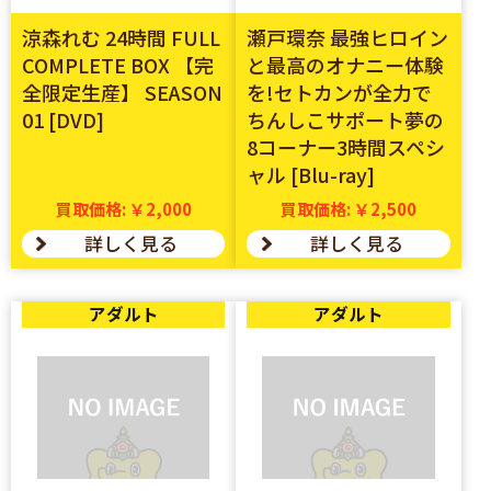
涼森れむ 24時間 FULL
瀬戸環奈 最強ヒロイン
COMPLETE BOX 【完
と最高のオナニー体験
全限定生産】 SEASON
を!セトカンが全力で
01 [DVD]
ちんしこサポート夢の
8コーナー3時間スペシ
ャル [Blu-ray]
買取価格: ￥2,000
買取価格: ￥2,500
詳しく見る
詳しく見る
アダルト
アダルト