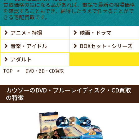
買取価格の気になる品があれば、電話で最新の相場価格
を確認することもでき、納得したうえで任せることがで
きる宅配買取です。
アニメ・特撮
映画・ドラマ
音楽・アイドル
BOXセット・シリーズ
アダルト
TOP
DVD・BD・CD買取
カウゾーのDVD・ブルーレイディスク・CD買取
の特徴