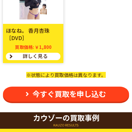
ほなね。 香月杏珠
［DVD］
買取価格: ￥1,800
詳しく見る
状態により買取価格は異なります。
今すぐ買取を申し込む
カウゾーの買取事例
KAUZO RESULTS