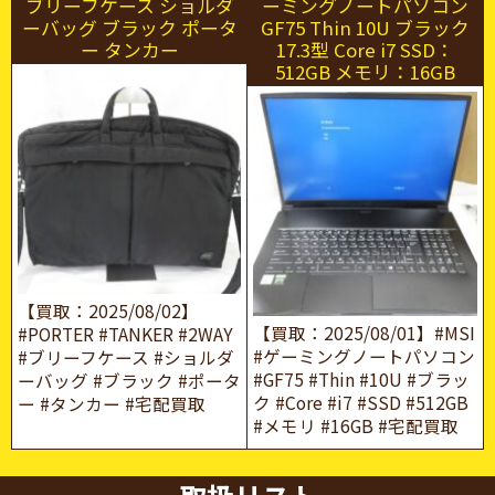
ブリーフケース ショルダ
ーミングノートパソコン
ーバッグ ブラック ポータ
GF75 Thin 10U ブラック
ー タンカー
17.3型 Core i7 SSD：
512GB メモリ：16GB
【買取：2025/08/02】
【買取：2025/08/01】#MSI
#PORTER #TANKER #2WAY
#ゲーミングノートパソコン
#ブリーフケース #ショルダ
#GF75 #Thin #10U #ブラッ
ーバッグ #ブラック #ポータ
ク #Core #i7 #SSD #512GB
ー #タンカー #宅配買取
#メモリ #16GB #宅配買取