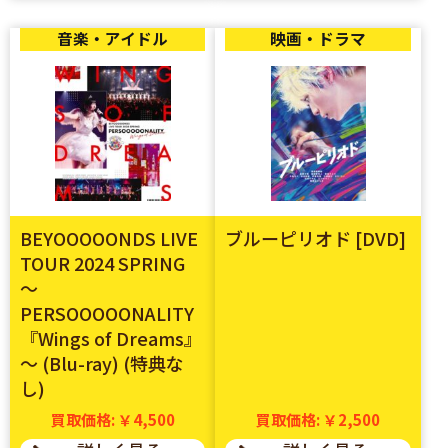
音楽・アイドル
映画・ドラマ
BEYOOOOONDS LIVE
ブルーピリオド [DVD]
TOUR 2024 SPRING
～
PERSOOOOONALITY
『Wings of Dreams』
～ (Blu-ray) (特典な
し)
買取価格: ￥4,500
買取価格: ￥2,500