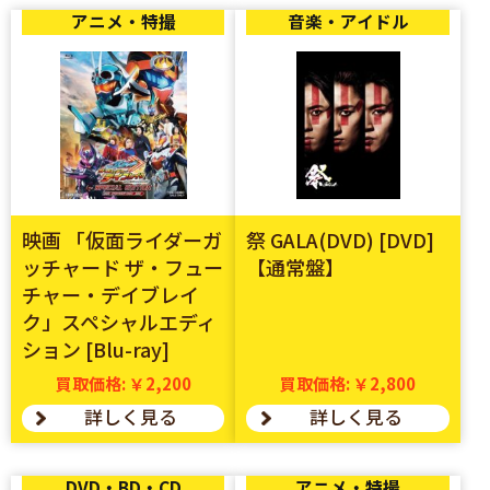
アニメ・特撮
音楽・アイドル
映画 「仮面ライダーガ
祭 GALA(DVD) [DVD]
ッチャード ザ・フュー
【通常盤】
チャー・デイブレイ
ク」スペシャルエディ
ション [Blu-ray]
買取価格: ￥2,200
買取価格: ￥2,800
詳しく見る
詳しく見る
DVD・BD・CD
アニメ・特撮