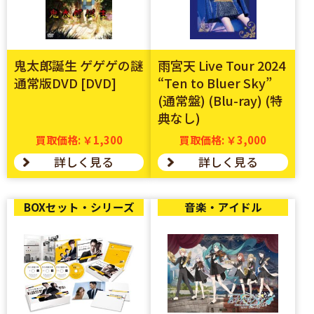
鬼太郎誕生 ゲゲゲの謎
雨宮天 Live Tour 2024
通常版DVD [DVD]
“Ten to Bluer Sky”
(通常盤) (Blu-ray) (特
典なし)
買取価格: ￥1,300
買取価格: ￥3,000
詳しく見る
詳しく見る
BOXセット・シリーズ
音楽・アイドル