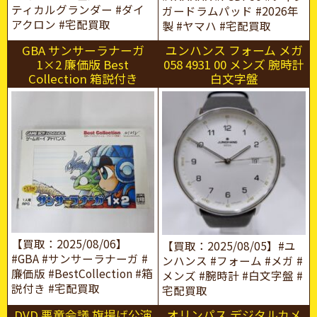
ティカルグランダー #ダイ
ガードラムパッド #2026年
アクロン #宅配買取
製 #ヤマハ #宅配買取
GBA サンサーラナーガ
ユンハンス フォーム メガ
1×2 廉価版 Best
058 4931 00 メンズ 腕時計
Collection 箱説付き
白文字盤
【買取：2025/08/06】
【買取：2025/08/05】#ユ
#GBA #サンサーラナーガ #
ンハンス #フォーム #メガ #
廉価版 #BestCollection #箱
メンズ #腕時計 #白文字盤 #
説付き #宅配買取
宅配買取
DVD 悪童会議 旗揚げ公演
オリンパス デジタルカメ