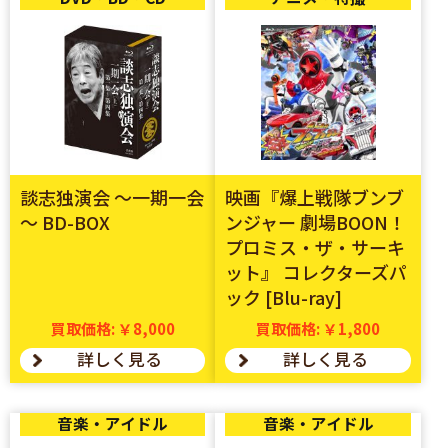
談志独演会 ～一期一会
映画『爆上戦隊ブンブ
～ BD-BOX
ンジャー 劇場BOON！
プロミス・ザ・サーキ
ット』 コレクターズパ
ック [Blu-ray]
買取価格: ￥8,000
買取価格: ￥1,800
詳しく見る
詳しく見る
音楽・アイドル
音楽・アイドル