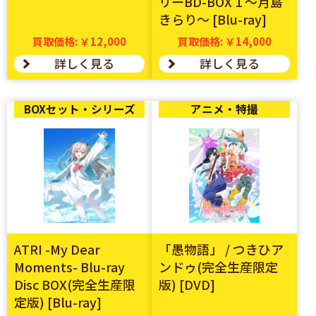
リーBD-BOX 1 ～月島
きらり～ [Blu-ray]
買取価格: ￥12,000
買取価格: ￥14,000
詳しく見る
詳しく見る
BOXセット・シリーズ
アニメ・特撮
ATRI -My Dear
「愚物語」 / つきひア
Moments- Blu-ray
ンドゥ(完全生産限定
Disc BOX(完全生産限
版) [DVD]
定版) [Blu-ray]