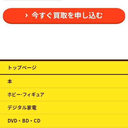
今すぐ買取を申し込む
トップページ
本
ホビー･フィギュア
デジタル家電
DVD・BD・CD