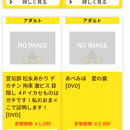
詳しく見る
詳しく見る
アダルト
アダルト
宣伝部 松永あかり デ
あべみほ 愛の罠
カチン 拘束 激ピス 目
[DVD]
隠し ４P イカセものは
ガチです！私のおま×
こで証明します！
[DVD]
買取価格: ￥1,500
買取価格: ￥2,000