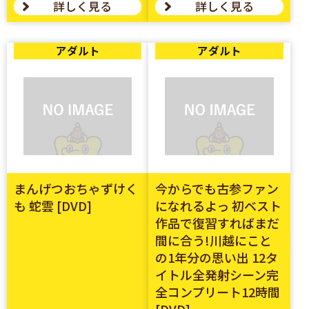
詳しく見る
詳しく見る
アダルト
アダルト
まんげつおちゃずけく
今からでも古参ファン
も 蛇雲 [DVD]
になれるよっ 初ベスト
作品で復習すればまだ
間に合う!川越にこと
の1年分の思い出 12タ
イトル全発射シーン完
全コンプリート12時間
[DVD]