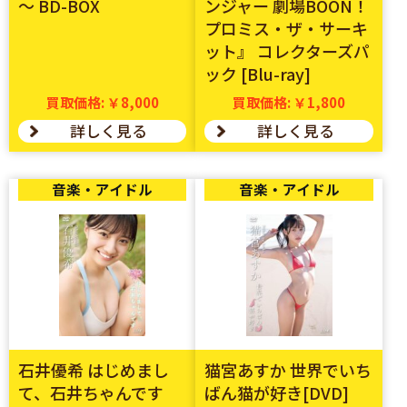
～ BD-BOX
ンジャー 劇場BOON！
プロミス・ザ・サーキ
ット』 コレクターズパ
ック [Blu-ray]
買取価格: ￥8,000
買取価格: ￥1,800
詳しく見る
詳しく見る
音楽・アイドル
音楽・アイドル
石井優希 はじめまし
猫宮あすか 世界でいち
て、石井ちゃんです
ばん猫が好き[DVD]