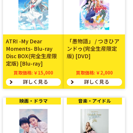
ATRI -My Dear
「愚物語」 / つきひア
Moments- Blu-ray
ンドゥ(完全生産限定
Disc BOX(完全生産限
版) [DVD]
定版) [Blu-ray]
買取価格: ￥15,000
買取価格: ￥2,000
詳しく見る
詳しく見る
映画・ドラマ
音楽・アイドル