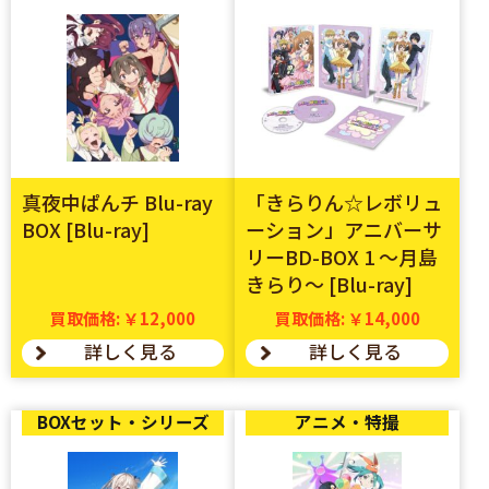
真夜中ぱんチ Blu-ray
「きらりん☆レボリュ
BOX [Blu-ray]
ーション」アニバーサ
リーBD-BOX 1 ～月島
きらり～ [Blu-ray]
買取価格: ￥12,000
買取価格: ￥14,000
詳しく見る
詳しく見る
BOXセット・シリーズ
アニメ・特撮