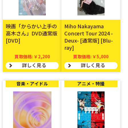
映画「からかい上手の
Miho Nakayama
高木さん」DVD通常版
Concert Tour 2024 -
[DVD]
Deux- [通常版] [Blu-
ray]
買取価格: ￥2,200
買取価格: ￥5,000
詳しく見る
詳しく見る
音楽・アイドル
アニメ・特撮