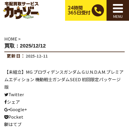
MENU
HOME
>
買取：2025/12/12
更新日：
2025-12-11
【未組立】MG プロヴィデンスガンダム G.U.N.D.A.M.プレミア
ムエディション 機動戦士ガンダムSEED 初回限定パッケージ
版
Twitter
シェア
Google+
Pocket
B!
はてブ