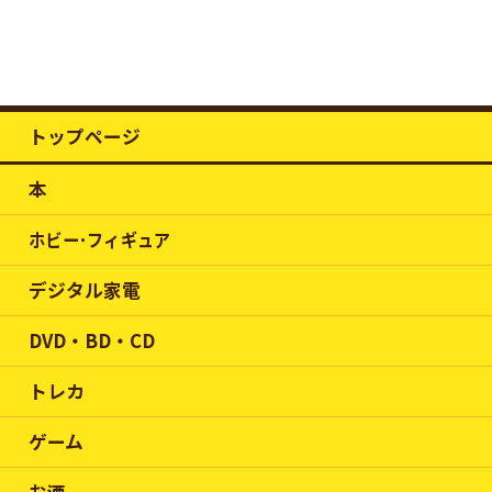
トップページ
本
ホビー･フィギュア
デジタル家電
DVD・BD・CD
トレカ
ゲーム