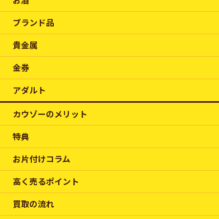
お酒
ブランド品
貴金属
金券
アダルト
カウゾーのメリット
特典
お片付けコラム
高く売るポイント
買取の流れ