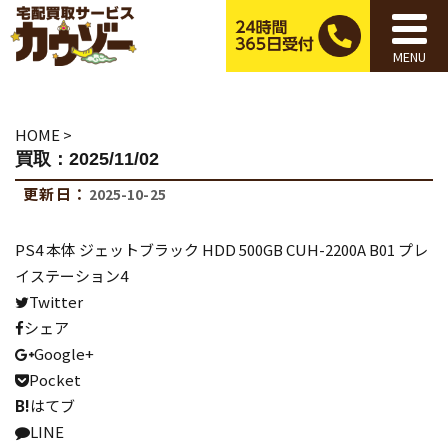
MENU
HOME
>
買取：2025/11/02
更新日：
2025-10-25
PS4 本体 ジェットブラック HDD 500GB CUH-2200A B01 プレ
イステーション4
Twitter
シェア
Google+
Pocket
B!
はてブ
LINE