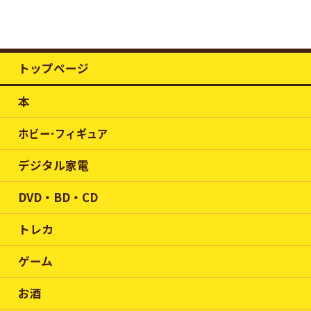
トップページ
本
ホビー･フィギュア
デジタル家電
DVD・BD・CD
トレカ
ゲーム
お酒