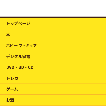
トップページ
本
ホビー･フィギュア
デジタル家電
DVD・BD・CD
トレカ
ゲーム
お酒