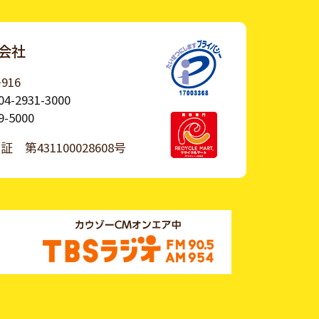
会社
916
04-2931-3000
9-5000
許可証
第431100028608号