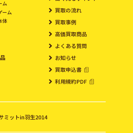
ーム
買取の流れ
ゲーム
本体
買取事例
高価買取商品
よくある質問
ド品
お知らせ
買取申込書
利用規約PDF
ト
ミットin羽生2014