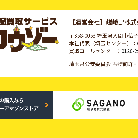
【運営会社】嵯峨野株式
〒358-0053 埼玉県入間市仏子
本社代表（埼玉センター）：
買取コールセンター：
0120-2
埼玉県公安委員会 古物商