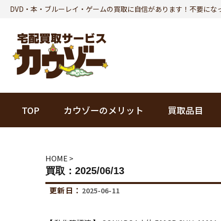
DVD・本・ブルーレイ・ゲームの買取に自信があります！不要にな
TOP
カウゾーのメリット
買取品目
本
HOME
>
買取：2025/06/13
ビジネス書
更新日：
2025-06-11
趣味・実用書