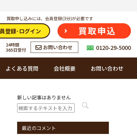
買取申し込みには、会員登録(3分)が必要です
買取申込
員登録･ログイン
24時間
0120-29-5000
お問い合わせ
365日受付
よくある質問
会社概要
お問い合わせ
会社概要
お酒
新しい記事はありません
カウゾーへの想い
ブランド品
最近のコメント