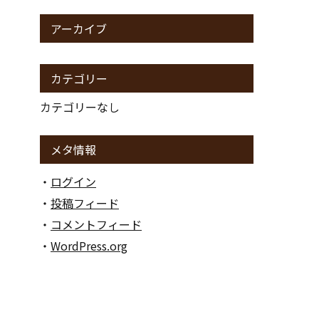
アーカイブ
貴金属
カテゴリー
カテゴリーなし
金券
メタ情報
ログイン
アダルト
投稿フィード
コメントフィード
WordPress.org