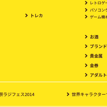
レトロゲ
パソコン
トレカ
ゲーム機
お酒
ブラン
貴金属
金券
アダル
祭ラジフェス2014
世界キャラクターサ