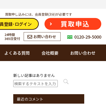
買取申し込みには、会員登録(3分)が必要です
買取申込
員登録･ログイン
24時間
0120-29-5000
お問い合わせ
365日受付
よくある質問
会社概要
お問い合わせ
会社概要
お酒
新しい記事はありません
カウゾーへの想い
ブランド品
最近のコメント