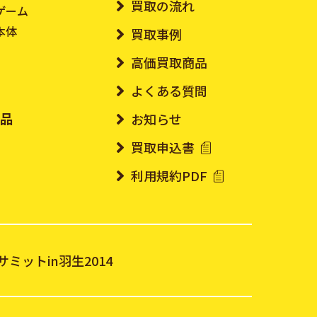
買取の流れ
ゲーム
本体
買取事例
高価買取商品
よくある質問
ド品
お知らせ
買取申込書
利用規約PDF
ト
ミットin羽生2014