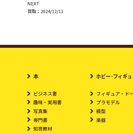
NEXT
買取：2024/12/11
本
ホビー･フィギュ
ビジネス書
フィギュア・ド
趣味・実用書
プラモデル
写真集
模型
専門書
楽器
知育教材