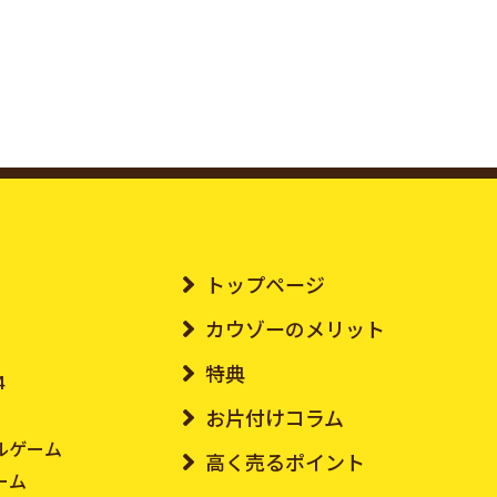
トップページ
カウゾーのメリット
特典
4
お片付けコラム
ルゲーム
高く売るポイント
ーム