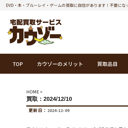
DVD・本・ブルーレイ・ゲームの買取に自信があります！不要にな
TOP
カウゾーのメリット
買取品目
本
HOME
>
買取：2024/12/10
ビジネス書
更新日：
2024-12-09
趣味・実用書