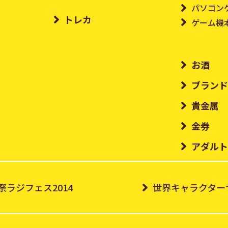
パソコン
トレカ
ゲーム機
お酒
ブラン
貴金属
金券
アダル
祭ラジフェス2014
世界キャラクターサ