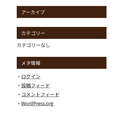
アーカイブ
貴金属
カテゴリー
カテゴリーなし
金券
メタ情報
ログイン
アダルト
投稿フィード
コメントフィード
WordPress.org