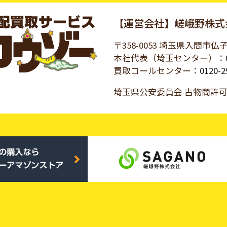
【運営会社】嵯峨野株式
〒358-0053 埼玉県入間市仏子
本社代表（埼玉センター）：
買取コールセンター：
0120-2
埼玉県公安委員会 古物商