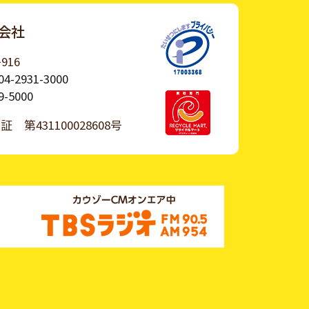
会社
916
04-2931-3000
9-5000
許可証
第431100028608号