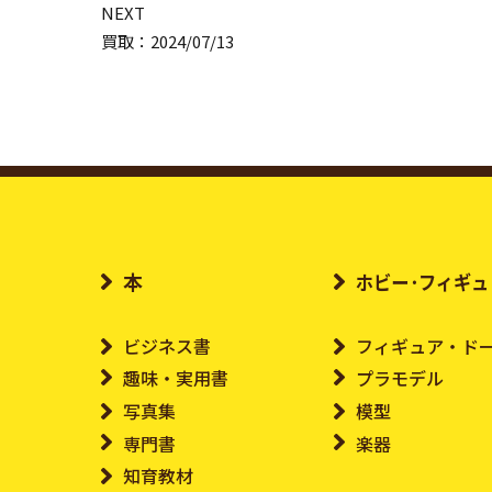
NEXT
買取：2024/07/13
本
ホビー･フィギュ
ビジネス書
フィギュア・ド
趣味・実用書
プラモデル
写真集
模型
専門書
楽器
知育教材