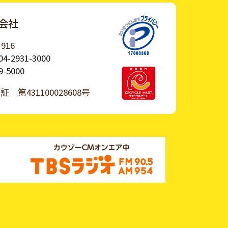
会社
916
04-2931-3000
9-5000
許可証
第431100028608号