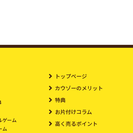
トップページ
カウゾーのメリット
特典
4
お片付けコラム
ルゲーム
高く売るポイント
ーム