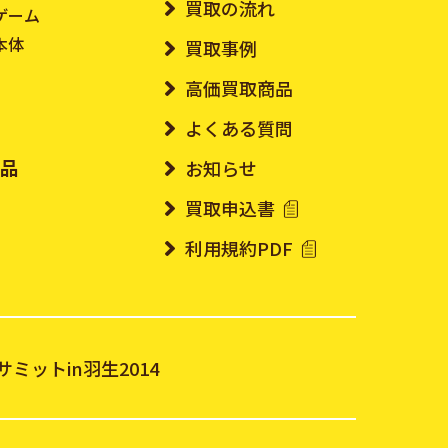
買取の流れ
ゲーム
本体
買取事例
高価買取商品
よくある質問
ド品
お知らせ
買取申込書
利用規約PDF
ト
ミットin羽生2014