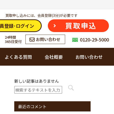
買取申し込みには、会員登録(3分)が必要です
買取申込
員登録･ログイン
24時間
0120-29-5000
お問い合わせ
365日受付
よくある質問
会社概要
お問い合わせ
会社概要
お酒
新しい記事はありません
カウゾーへの想い
ブランド品
最近のコメント