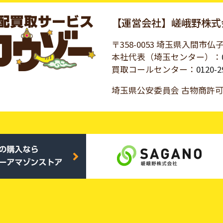
【運営会社】嵯峨野株式
〒358-0053 埼玉県入間市仏子
本社代表（埼玉センター）：
買取コールセンター：
0120-2
埼玉県公安委員会 古物商