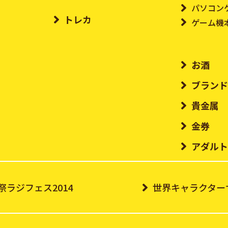
パソコン
トレカ
ゲーム機
お酒
ブラン
貴金属
金券
アダル
祭ラジフェス2014
世界キャラクターサ