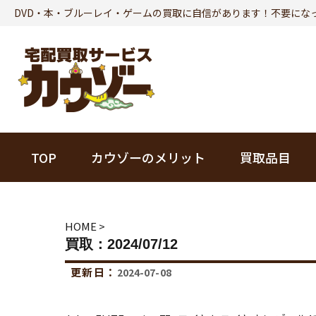
DVD・本・ブルーレイ・ゲームの買取に自信があります！不要にな
TOP
カウゾーのメリット
買取品目
本
HOME
>
買取：2024/07/12
ビジネス書
更新日：
2024-07-08
趣味・実用書