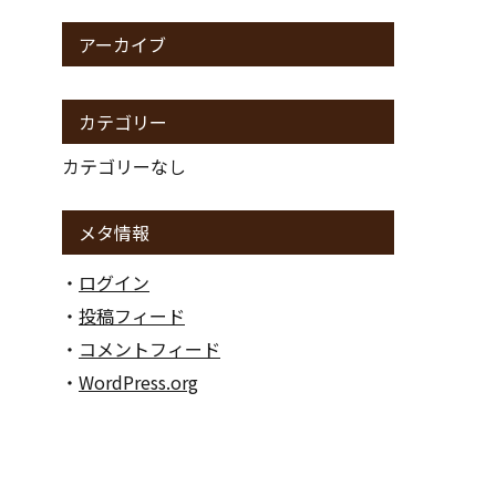
アーカイブ
貴金属
カテゴリー
カテゴリーなし
金券
メタ情報
ログイン
アダルト
投稿フィード
コメントフィード
WordPress.org