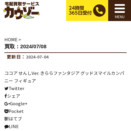
MENU
HOME
>
買取：2024/07/08
更新日：
2024-07-04
ココア せんしVer. きららファンタジア グッドスマイルカンパ
ニー フィギュア
Twitter
シェア
Google+
Pocket
B!
はてブ
LINE