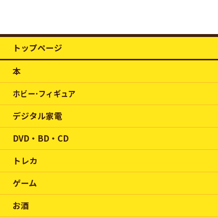
トップページ
本
ホビー･フィギュア
デジタル家電
DVD・BD・CD
トレカ
ゲーム
お酒