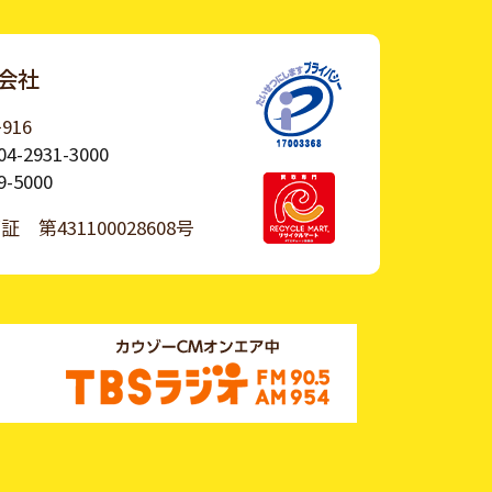
会社
916
04-2931-3000
9-5000
許可証
第431100028608号