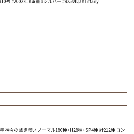
デジタルカメラ
 #2002年 #重量 #シルバー #925刻印 #Tiffany
Switch
スマホ・iPhone
PS5・PS4
Xbox
DVD・BD・CD
ポータブルゲーム
アニメ・特撮
レトロゲーム
映画・ドラマ
パソコンゲーム
音楽・アイドル
ゲーム機本体
BOXセット・シリーズ
 神々の熱き戦い ノーマル180種+H28種+SP4種 計212種 コン