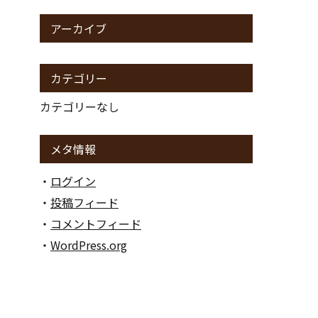
アーカイブ
貴金属
カテゴリー
カテゴリーなし
金券
メタ情報
ログイン
アダルト
投稿フィード
コメントフィード
WordPress.org