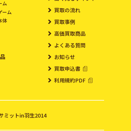
ーム
買取の流れ
ゲーム
本体
買取事例
高価買取商品
よくある質問
ド品
お知らせ
買取申込書
利用規約PDF
ト
ミットin羽生2014