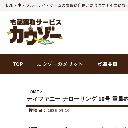
DVD・本・ブルーレイ・ゲームの買取に自信があります！不要にな
TOP
カウゾーのメリット
買取品目
本
HOME
>
ティファニー ナローリング 10号 重量約4.0
ビジネス書
投稿日：
2026-04-10
趣味・実用書