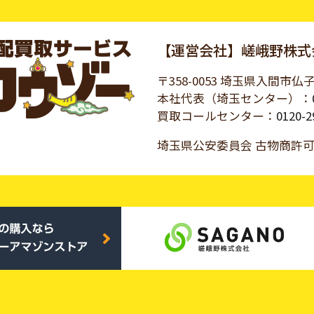
【運営会社】嵯峨野株式
〒358-0053 埼玉県入間市仏子
本社代表（埼玉センター）：
買取コールセンター：
0120-2
埼玉県公安委員会 古物商