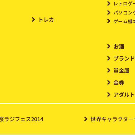
レトロゲ
パソコン
トレカ
ゲーム機
お酒
ブラン
貴金属
金券
アダル
祭ラジフェス2014
世界キャラクターサ