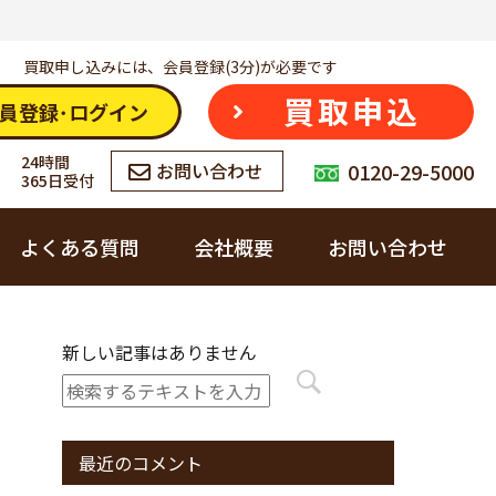
買取申し込みには、会員登録(3分)が必要です
買取申込
員登録･ログイン
24時間
0120-29-5000
お問い合わせ
365日受付
よくある質問
会社概要
お問い合わせ
会社概要
お酒
新しい記事はありません
カウゾーへの想い
ブランド品
最近のコメント