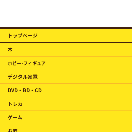
トップページ
本
ホビー･フィギュア
デジタル家電
DVD・BD・CD
トレカ
ゲーム
お酒