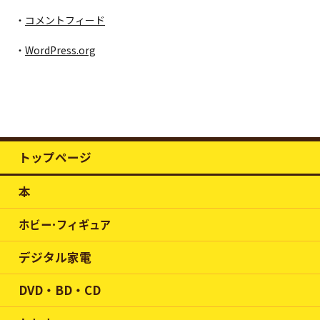
コメントフィード
WordPress.org
トップページ
本
ホビー･フィギュア
デジタル家電
DVD・BD・CD