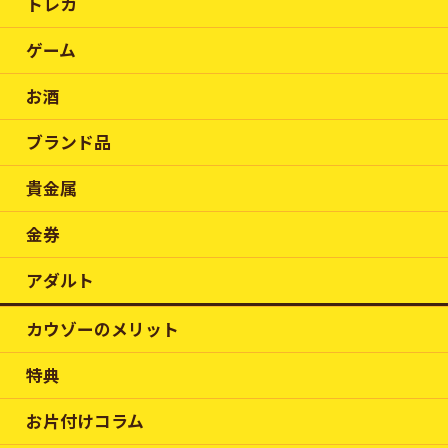
トレカ
ゲーム
お酒
ブランド品
貴金属
金券
アダルト
カウゾーのメリット
特典
お片付けコラム