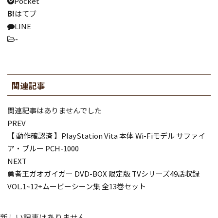
Pocket
B!
はてブ
LINE
-
関連記事
関連記事はありませんでした
PREV
【 動作確認済 】PlayStation Vita 本体 Wi-Fiモデル サファイ
ア・ブルー PCH-1000
NEXT
勇者王ガオガイガー DVD-BOX 限定版 TVシリーズ49話収録
VOL.1~12+ムービーシーン集 全13巻セット
新しい記事はありません