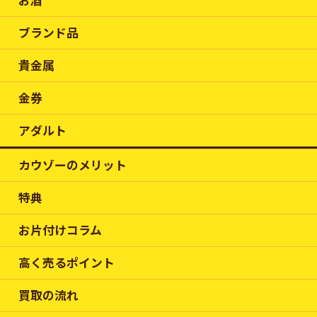
お酒
ブランド品
貴金属
金券
アダルト
カウゾーのメリット
特典
お片付けコラム
高く売るポイント
買取の流れ