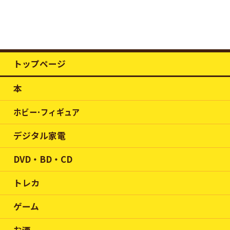
トップページ
本
ホビー･フィギュア
デジタル家電
DVD・BD・CD
トレカ
ゲーム